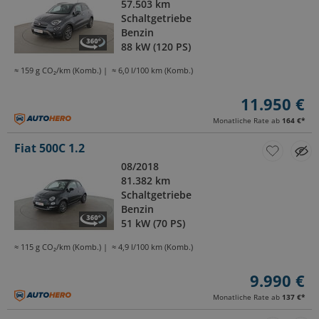
57.503 km
Schaltgetriebe
Benzin
88 kW (120 PS)
≈ 159 g CO₂/km (Komb.)
≈ 6,0 l/100 km (Komb.)
11.950 €
Monatliche Rate ab
164 €
*
Fiat 500C 1.2
08/2018
81.382 km
Schaltgetriebe
Benzin
51 kW (70 PS)
≈ 115 g CO₂/km (Komb.)
≈ 4,9 l/100 km (Komb.)
9.990 €
Monatliche Rate ab
137 €
*