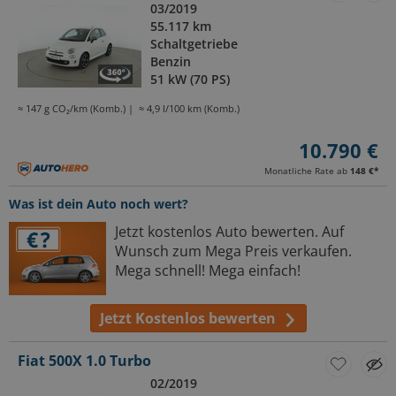
03/2019
55.117 km
Schaltgetriebe
Benzin
51 kW (70 PS)
≈ 147 g CO₂/km (Komb.)
≈ 4,9 l/100 km (Komb.)
10.790 €
Monatliche Rate ab
148 €
*
Was ist dein Auto noch wert?
Jetzt kostenlos Auto bewerten. Auf
Wunsch zum Mega Preis verkaufen.
Mega schnell! Mega einfach!
Jetzt Kostenlos bewerten
Fiat 500X 1.0 Turbo
02/2019