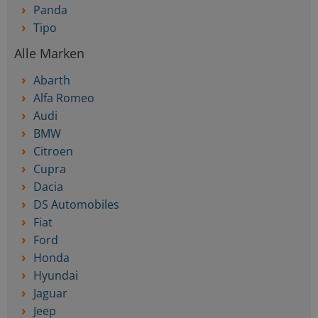
Panda
Tipo
Alle Marken
Abarth
Alfa Romeo
Audi
BMW
Citroen
Cupra
Dacia
DS Automobiles
Fiat
Ford
Honda
Hyundai
Jaguar
Jeep