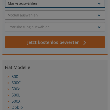
Jetzt kostenlos bewerten
Fiat Modelle
500
500C
500e
500L
500X
Doblo