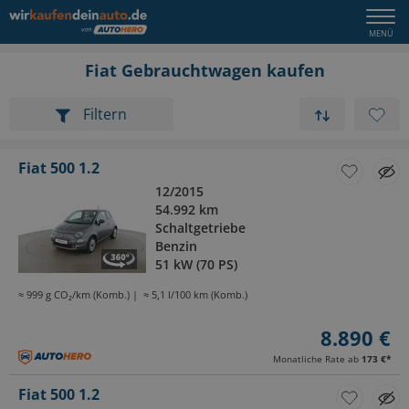
Fiat Gebrauchtwagen kaufen
Filtern
Fiat 500 1.2
12/2015
54.992 km
Schaltgetriebe
Benzin
51 kW (70 PS)
≈ 999 g CO₂/km (Komb.)
≈ 5,1 l/100 km (Komb.)
8.890 €
Monatliche Rate ab
173 €
*
Fiat 500 1.2