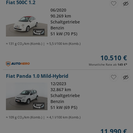
Fiat 500C 1.2
06/2020
90.269 km
Schaltgetriebe
Benzin
51 kW (70 PS)
≈ 131 g CO₂/km (Komb.)
≈ 5,5 l/100 km (Komb.)
10.510 €
Monatliche Rate ab
145 €
*
Fiat Panda 1.0 Mild-Hybrid
12/2023
32.867 km
Schaltgetriebe
Benzin
51 kW (69 PS)
≈ 109 g CO₂/km (Komb.)
≈ 4,1 l/100 km (Komb.)
11.990 €