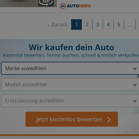
Zurück
1
2
3
4
5
…
Wir kaufen dein Auto
Kostenlos bewerten, Termin buchen, schnell & einfach verkaufen
Jetzt kostenlos bewerten