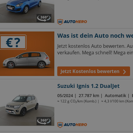
Was ist dein Auto noch w
Jetzt kostenlos Auto bewerten. 
verkaufen. Mega schnell! Mega ein
Jetzt Kostenlos bewerten
Suzuki Ignis 1.2 DualJet
05/2024
27.787 km
Automatik
≈ 122 g CO₂/km (Komb.)
≈ 4,3 l/100 km (Kom