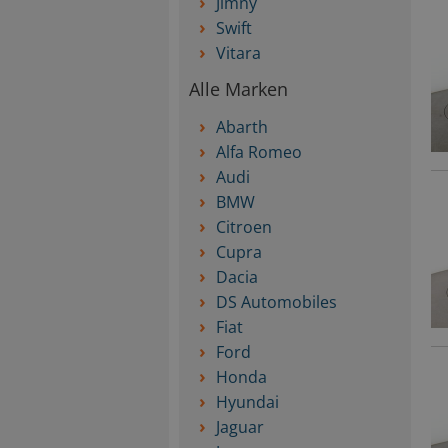
Jimny
Swift
Vitara
Alle Marken
Abarth
Alfa Romeo
Audi
BMW
Citroen
Cupra
Dacia
DS Automobiles
Fiat
Ford
Honda
Hyundai
Jaguar