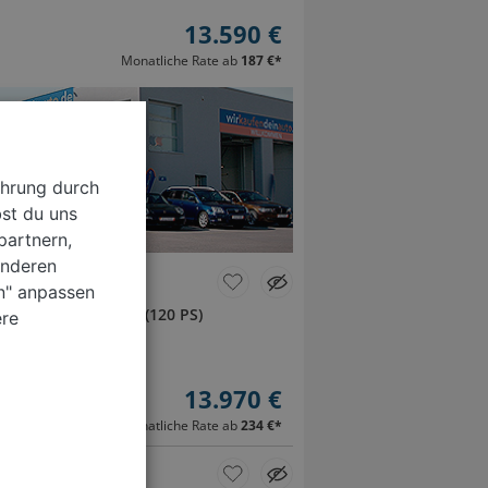
13.590 €
Monatliche Rate ab
187 €
*
ahrung durch
st du uns
partnern,
anderen
en" anpassen
e
Benzin
88 kW (120 PS)
ere
b.)
13.970 €
Monatliche Rate ab
234 €
*
d-Hybrid