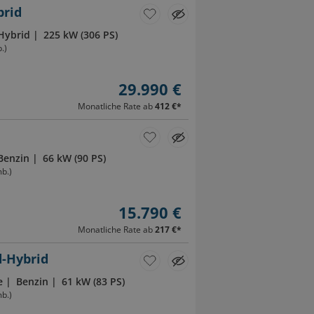
brid
Hybrid
225 kW (306 PS)
.)
29.990 €
Monatliche Rate ab
412 €
*
Benzin
66 kW (90 PS)
b.)
15.790 €
Monatliche Rate ab
217 €
*
d-Hybrid
e
Benzin
61 kW (83 PS)
b.)