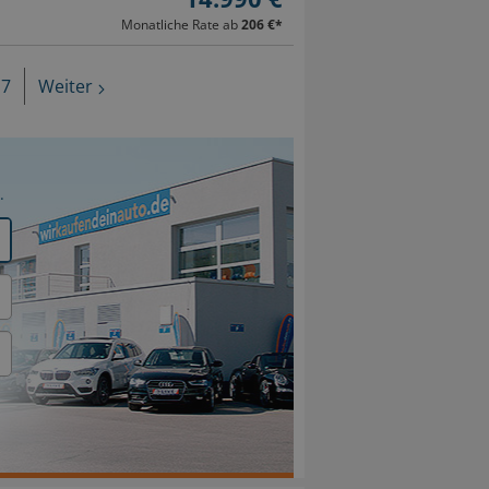
Monatliche Rate ab
206 €
*
7
Weiter
.