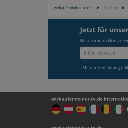
wirkaufendeinauto.de
Suchen
Jetzt für uns
Bekomme exklusive Ex
Mit der Anmeldung erkl
wirkaufendeinauto.de Internatio
wirkaufendeinauto.de