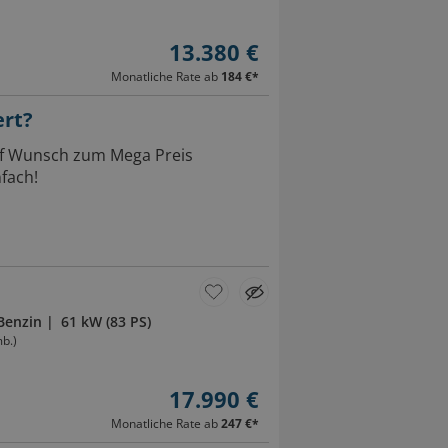
13.380 €
Monatliche Rate ab
184 €
*
ert?
Auf Wunsch zum Mega Preis
fach!
Benzin
61 kW (83 PS)
b.)
17.990 €
Monatliche Rate ab
247 €
*