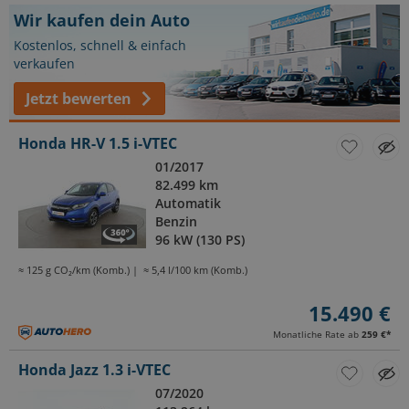
Wir kaufen dein Auto
Kostenlos, schnell & einfach
verkaufen
Jetzt bewerten
Honda HR-V 1.5 i-VTEC
01/2017
82.499 km
Automatik
Benzin
96 kW (130 PS)
≈ 125 g CO₂/km (Komb.)
≈ 5,4 l/100 km (Komb.)
15.490 €
Monatliche Rate ab
259 €
*
Honda Jazz 1.3 i-VTEC
07/2020