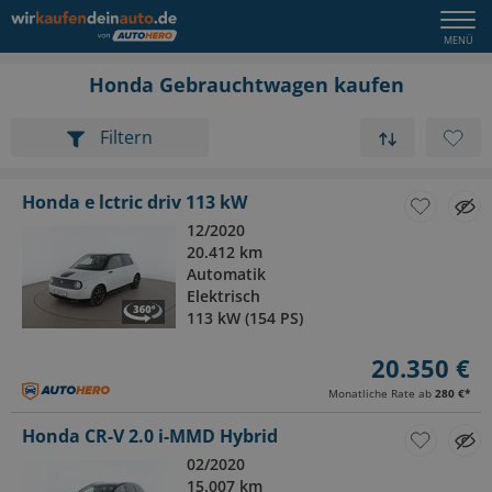
Honda Gebrauchtwagen kaufen
Filtern
Honda e lctric driv 113 kW
12/2020
20.412 km
Automatik
Elektrisch
113 kW (154 PS)
20.350 €
Monatliche Rate ab
280 €
*
Honda CR-V 2.0 i-MMD Hybrid
02/2020
15.007 km