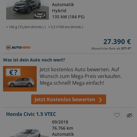
Automatik
Hybrid
135 kW (184 PS)
≈ 166 g CO₂/km (Komb.)
≈ 5,5 l/100 km (Komb.)
27.390 €
Monatliche Rate ab
377 €
*
Was ist dein Auto noch wert?
Jetzt kostenlos Auto bewerten. Auf
Wunsch zum Mega Preis verkaufen.
Mega schnell! Mega einfach!
Jetzt Kostenlos bewerten
Honda Civic 1.5 VTEC
09/2018
76.766 km
Automatik