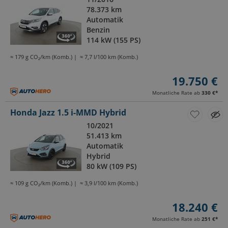
78.373 km
Automatik
Benzin
114 kW (155 PS)
≈ 179 g CO₂/km (Komb.)
≈ 7,7 l/100 km (Komb.)
19.750 €
Monatliche Rate ab
330 €
*
Honda Jazz 1.5 i-MMD Hybrid
10/2021
51.413 km
Automatik
Hybrid
80 kW (109 PS)
≈ 109 g CO₂/km (Komb.)
≈ 3,9 l/100 km (Komb.)
18.240 €
Monatliche Rate ab
251 €
*