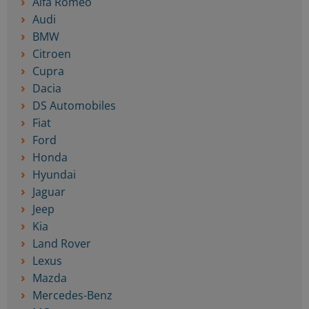
Alfa Romeo
Audi
BMW
Citroen
Cupra
Dacia
DS Automobiles
Fiat
Ford
Honda
Hyundai
Jaguar
Jeep
Kia
Land Rover
Lexus
Mazda
Mercedes-Benz