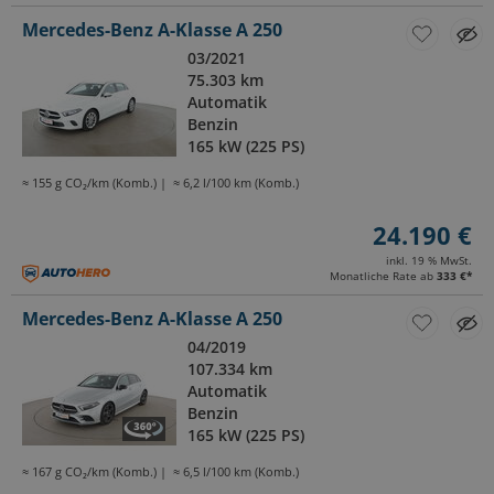
Mercedes-Benz A-Klasse A 250
03/2021
75.303 km
Automatik
Benzin
165 kW (225 PS)
≈ 155 g CO₂/km (Komb.)
≈ 6,2 l/100 km (Komb.)
24.190 €
inkl. 19 % MwSt.
Monatliche Rate ab
333 €
*
Mercedes-Benz A-Klasse A 250
04/2019
107.334 km
Automatik
Benzin
165 kW (225 PS)
≈ 167 g CO₂/km (Komb.)
≈ 6,5 l/100 km (Komb.)