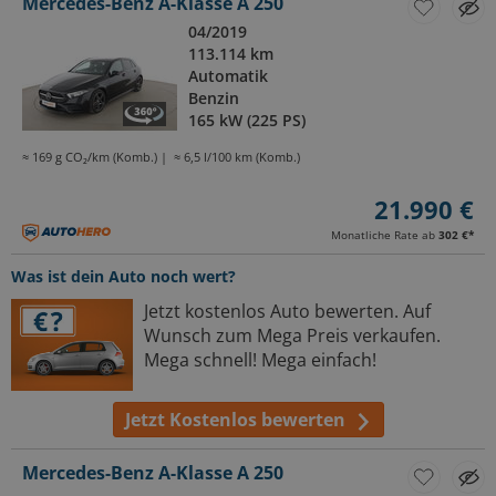
Mercedes-Benz A-Klasse A 250
04/2019
113.114 km
Automatik
Benzin
165 kW (225 PS)
≈ 169 g CO₂/km (Komb.)
≈ 6,5 l/100 km (Komb.)
21.990 €
Monatliche Rate ab
302 €
*
Was ist dein Auto noch wert?
Jetzt kostenlos Auto bewerten. Auf
Wunsch zum Mega Preis verkaufen.
Mega schnell! Mega einfach!
Jetzt Kostenlos bewerten
Mercedes-Benz A-Klasse A 250