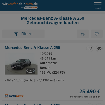
Mercedes-Benz A-Klasse A 250
Gebrauchtwagen kaufen
Filtern
Mercedes-Benz A-Klasse A 250
10/2019
46.041 km
Automatik
Benzin
165 kW (224 PS)
≈ 160 g CO₂/km (Komb.)
≈ 6,1 l/100 km (Komb.)
25.490 €
Monatliche Rate ab
351 €
*