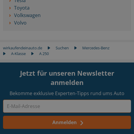
Tesla
Toyota
Volkswagen
Volvo
wirkaufendeinauto.de
Suchen
Mercedes-Benz
A-Klasse
A 250
Jetzt für unseren Newsletter
anmelden
Bekomme exklusive Experten-Tipps rund ums Auto
Anmelden