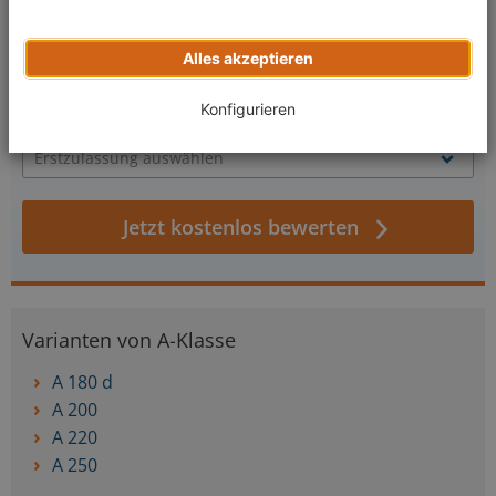
verkaufen.
Alles akzeptieren
Konfigurieren
Jetzt kostenlos bewerten
Varianten von A-Klasse
A 180 d
A 200
A 220
A 250