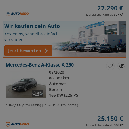
22.290 €
Monatliche Rate ab
307 €
*
Wir kaufen dein Auto
Kostenlos, schnell & einfach
verkaufen
Jetzt bewerten
Mercedes-Benz A-Klasse A 250
08/2020
86.189 km
Automatik
Benzin
165 kW (225 PS)
≈ 162 g CO₂/km (Komb.)
≈ 6,5 l/100 km (Komb.)
25.150 €
Monatliche Rate ab
346 €
*