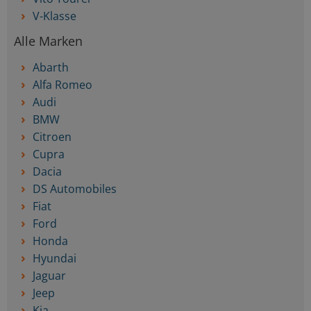
V-Klasse
Alle Marken
Abarth
Alfa Romeo
Audi
BMW
Citroen
Cupra
Dacia
DS Automobiles
Fiat
Ford
Honda
Hyundai
Jaguar
Jeep
Kia