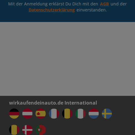
Mit der Anmeldung erklärst Du Dich mit den
AGB
und der
Datenschutzerklärung
einverstanden.
wirkaufendeinauto.de International