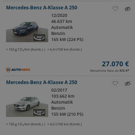
Mercedes-Benz A-Klasse A 250
12/2020
46.637 km
Automatik
Benzin
165 kW (224 PS)
≈ 163 g CO₂/km (Komb.)
≈ 6,4 l/100 km (Komb.)
27.070 €
Monatliche Rate ab
372 €
*
Mercedes-Benz A-Klasse A 250
02/2017
103.662 km
Automatik
Benzin
155 kW (210 PS)
≈ 156 g CO₂/km (Komb.)
≈ 6,6 l/100 km (Komb.)