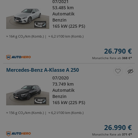
07/2021
53.485 km
Automatik
Benzin
165 kW (225 PS)
≈ 164 g CO₂/km (Komb.)
≈ 6,2 l/100 km (Komb.)
26.790 €
Monatliche Rate ab
368 €
*
Mercedes-Benz A-Klasse A 250
07/2020
73.749 km
Automatik
Benzin
165 kW (225 PS)
≈ 156 g CO₂/km (Komb.)
≈ 6,2 l/100 km (Komb.)
26.990 €
Monatliche Rate ab
371 €
*