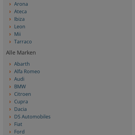
Arona
Ateca
Ibiza
Leon
Mii
Tarraco
Alle Marken
Abarth
Alfa Romeo
Audi
BMW
Citroen
Cupra
Dacia
DS Automobiles
Fiat
Ford