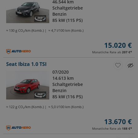
46.544 km
Schaltgetriebe
Benzin
85 kW (115 PS)
≈ 130 g CO₂/km (Komb.)
≈ 4,7 l/100 km (Komb.)
15.020 €
Monatliche Rate ab
207 €
*
Seat Ibiza 1.0 TSI
07/2020
14.613 km
Schaltgetriebe
Benzin
85 kW (116 PS)
≈ 122 g CO₂/km (Komb.)
≈ 5,0 l/100 km (Komb.)
13.670 €
Monatliche Rate ab
188 €
*