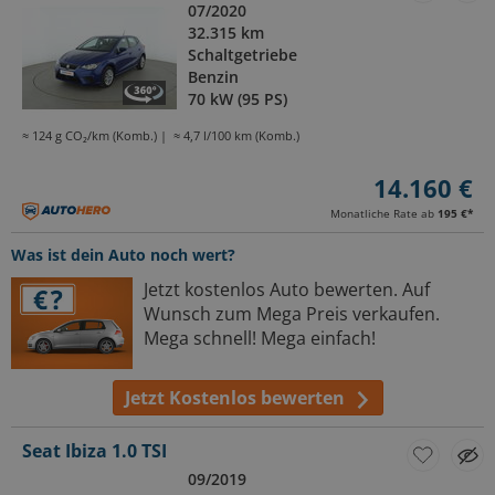
07/2020
32.315 km
Schaltgetriebe
Benzin
70 kW (95 PS)
≈ 124 g CO₂/km (Komb.)
≈ 4,7 l/100 km (Komb.)
14.160 €
Monatliche Rate ab
195 €
*
Was ist dein Auto noch wert?
Jetzt kostenlos Auto bewerten. Auf
Wunsch zum Mega Preis verkaufen.
Mega schnell! Mega einfach!
Jetzt Kostenlos bewerten
Seat Ibiza 1.0 TSI
09/2019