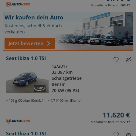
Monatliche Rate ab
163 €
*
Wir kaufen dein Auto
Kostenlos, schnell & einfach
verkaufen
Jetzt bewerten
Seat Ibiza 1.0 TSI
12/2017
33.387 km
Schaltgetriebe
Benzin
70 kW (95 PS)
≈ 106 g CO₂/km (Komb.)
≈ 4,7 l/100 km (Komb.)
11.620 €
Monatliche Rate ab
177 €
*
Seat Ibiza 1.0 TSI