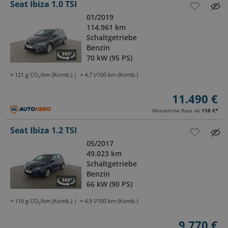
Seat Ibiza 1.0 TSI
01/2019
114.961 km
Schaltgetriebe
Benzin
70 kW (95 PS)
≈ 121 g CO₂/km (Komb.)
≈ 4,7 l/100 km (Komb.)
11.490 €
Monatliche Rate ab
158 €
*
Seat Ibiza 1.2 TSI
05/2017
49.023 km
Schaltgetriebe
Benzin
66 kW (90 PS)
≈ 116 g CO₂/km (Komb.)
≈ 4,9 l/100 km (Komb.)
9.770 €