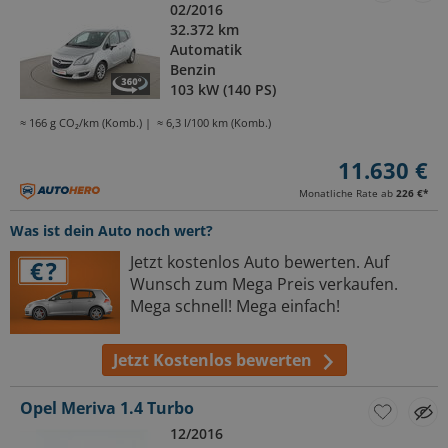
02/2016
32.372 km
Automatik
Benzin
103 kW (140 PS)
≈ 166 g CO₂/km (Komb.)
≈ 6,3 l/100 km (Komb.)
11.630 €
Monatliche Rate ab
226 €
*
Was ist dein Auto noch wert?
Jetzt kostenlos Auto bewerten. Auf
Wunsch zum Mega Preis verkaufen.
Mega schnell! Mega einfach!
Jetzt Kostenlos bewerten
Opel Meriva 1.4 Turbo
12/2016