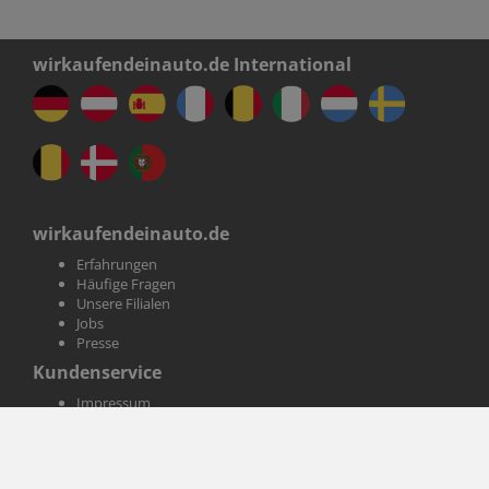
wirkaufendeinauto.de International
wirkaufendeinauto.de
Erfahrungen
Häufige Fragen
Unsere Filialen
Jobs
Presse
Kundenservice
Impressum
AGB
Datenschutz
Informationen