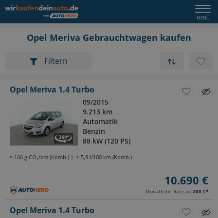
Opel Meriva Gebrauchtwagen kaufen
Filtern
Opel Meriva 1.4 Turbo
09/2015
9.213 km
Automatik
Benzin
88 kW (120 PS)
≈ 166 g CO₂/km (Komb.)
≈ 5,9 l/100 km (Komb.)
10.690 €
Monatliche Rate ab
208 €
*
Opel Meriva 1.4 Turbo