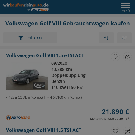
Volkswagen Golf VIII Gebrauchtwagen kaufen
Filtern
Volkswagen Golf VIII 1.5 eTSI ACT
09/2020
43.888 km
Doppelkupplung
Benzin
110 kW (150 PS)
≈ 133 g CO₂/km (Komb.)
≈ 4,6 l/100 km (Komb.)
21.890 €
Monatliche Rate ab
301 €
*
Volkswagen Golf VIII 1.5 TSI ACT