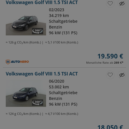
Volkswagen Golf VIII 1.5 TSI ACT
02/2023
34.219 km
Schaltgetriebe
Benzin
96 kW (131 PS)
≈ 126 g CO₂/km (Komb.)
≈ 5,1 l/100 km (Komb.)
19.590 €
Monatliche Rate ab
269 €
*
Volkswagen Golf VIII 1.5 TSI ACT
06/2020
53.002 km
Schaltgetriebe
Benzin
96 kW (131 PS)
≈ 124 g CO₂/km (Komb.)
≈ 4,7 l/100 km (Komb.)
18.050 €