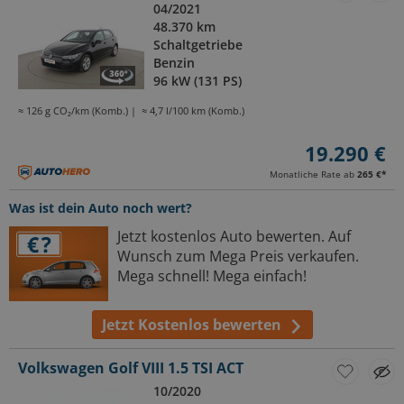
04/2021
48.370 km
Schaltgetriebe
Benzin
96 kW (131 PS)
≈ 126 g CO₂/km (Komb.)
≈ 4,7 l/100 km (Komb.)
19.290 €
Monatliche Rate ab
265 €
*
Was ist dein Auto noch wert?
Jetzt kostenlos Auto bewerten. Auf
Wunsch zum Mega Preis verkaufen.
Mega schnell! Mega einfach!
Jetzt Kostenlos bewerten
Volkswagen Golf VIII 1.5 TSI ACT
10/2020