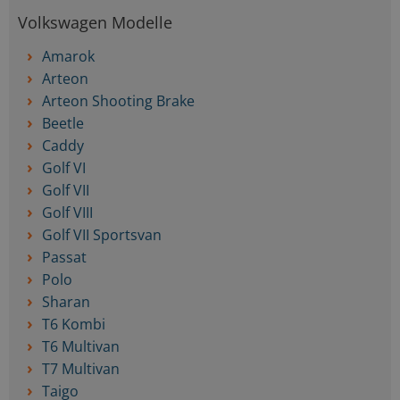
Volkswagen Modelle
Amarok
Arteon
Arteon Shooting Brake
Beetle
Caddy
Golf VI
Golf VII
Golf VIII
Golf VII Sportsvan
Passat
Polo
Sharan
T6 Kombi
T6 Multivan
T7 Multivan
Taigo