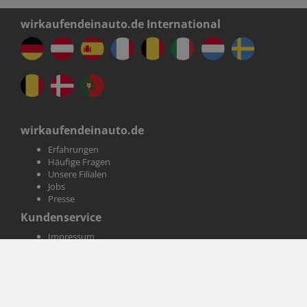
wirkaufendeinauto.de International
wirkaufendeinauto.de
Erfahrungen
Häufige Fragen
Unsere Filialen
Jobs
Presse
Kundenservice
Impressum
AGB
Datenschutz
Informationen
Magazin