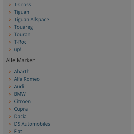
T-Cross
Tiguan
Tiguan Allspace
Touareg
Touran
T-Roc
up!
Alle Marken
Abarth
Alfa Romeo
Audi
BMW
Citroen
Cupra
Dacia
DS Automobiles
Fiat