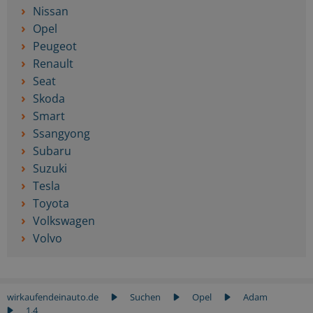
Nissan
Opel
Peugeot
Renault
Seat
Skoda
Smart
Ssangyong
Subaru
Suzuki
Tesla
Toyota
Volkswagen
Volvo
wirkaufendeinauto.de
Suchen
Opel
Adam
1.4