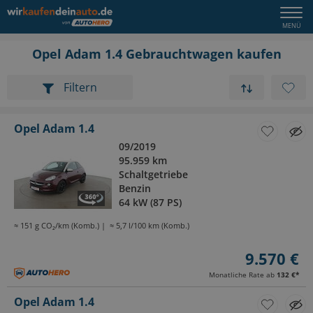
Opel Adam 1.4 Gebrauchtwagen kaufen
Filtern
Opel Adam 1.4
09/2019
95.959 km
Schaltgetriebe
Benzin
64 kW (87 PS)
≈ 151 g CO₂/km (Komb.)
≈ 5,7 l/100 km (Komb.)
9.570 €
Monatliche Rate ab
132 €
*
Opel Adam 1.4