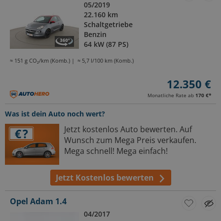
05/2019
22.160 km
Schaltgetriebe
Benzin
64 kW (87 PS)
≈ 151 g CO₂/km (Komb.)
≈ 5,7 l/100 km (Komb.)
12.350 €
Monatliche Rate ab
170 €
*
Was ist dein Auto noch wert?
Jetzt kostenlos Auto bewerten. Auf
Wunsch zum Mega Preis verkaufen.
Mega schnell! Mega einfach!
Jetzt Kostenlos bewerten
Opel Adam 1.4
04/2017