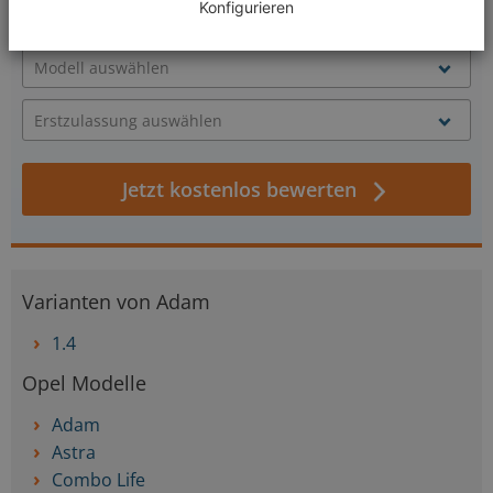
Konfigurieren
Jetzt kostenlos bewerten
Varianten von Adam
1.4
Opel Modelle
Adam
Astra
Combo Life