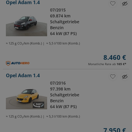
Opel Adam 1.4
07/2015
69.874 km
Schaltgetriebe
Benzin
64 kW (87 PS)
≈ 125 g CO₂/km (Komb.)
≈ 5,5 l/100 km (Komb.)
8.460 €
Monatliche Rate ab
165 €
*
Opel Adam 1.4
07/2016
97.398 km
Schaltgetriebe
Benzin
64 kW (87 PS)
≈ 125 g CO₂/km (Komb.)
≈ 5,3 l/100 km (Komb.)
7.950 €