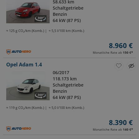
58.633 km
Schaltgetriebe
Benzin
64 kW (87 PS)
≈ 125 g CO₂/km (Komb.)
≈ 5,5 l/100 km (Komb.)
8.960 €
Monatliche Rate ab
150 €
*
Opel Adam 1.4
06/2017
118.173 km
Schaltgetriebe
Benzin
64 kW (87 PS)
≈ 119 g CO₂/km (Komb.)
≈ 5,0 l/100 km (Komb.)
8.390 €
Monatliche Rate ab
140 €
*