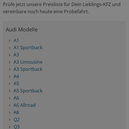
Prüfe jetzt unsere Preisliste für Dein Lieblings-KFZ und
vereinbare noch heute eine Probefahrt.
Audi Modelle
A1
A1 Sportback
A3
A3 Limousine
A3 Sportback
A4
A5
A5 Sportback
A6
A6 Allroad
A8
Q2
Q3