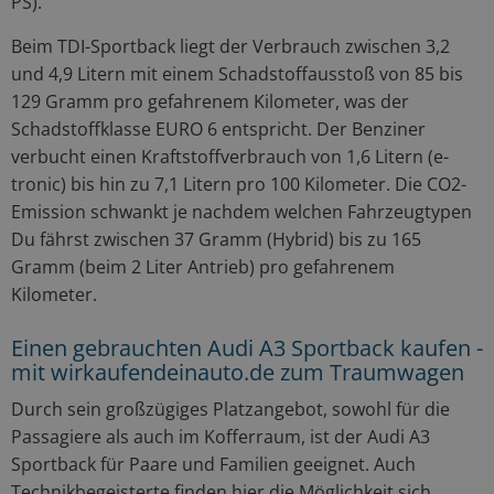
PS).
Beim TDI-Sportback liegt der Verbrauch zwischen 3,2
und 4,9 Litern mit einem Schadstoffausstoß von 85 bis
129 Gramm pro gefahrenem Kilometer, was der
Schadstoffklasse EURO 6 entspricht. Der Benziner
verbucht einen Kraftstoffverbrauch von 1,6 Litern (e-
tronic) bis hin zu 7,1 Litern pro 100 Kilometer. Die CO2-
Emission schwankt je nachdem welchen Fahrzeugtypen
Du fährst zwischen 37 Gramm (Hybrid) bis zu 165
Gramm (beim 2 Liter Antrieb) pro gefahrenem
Kilometer.
Einen gebrauchten Audi A3 Sportback kaufen -
mit wirkaufendeinauto.de zum Traumwagen
Durch sein großzügiges Platzangebot, sowohl für die
Passagiere als auch im Kofferraum, ist der Audi A3
Sportback für Paare und Familien geeignet. Auch
Technikbegeisterte finden hier die Möglichkeit sich