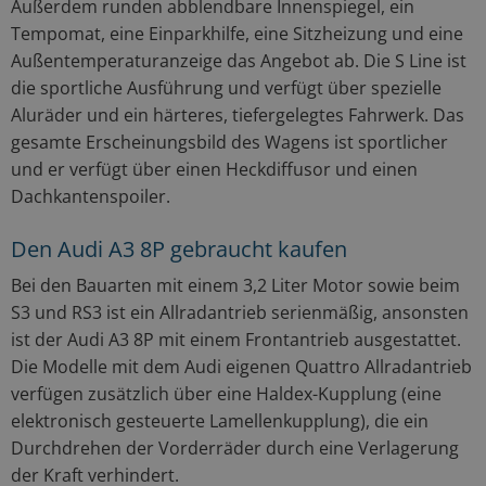
Außerdem runden abblendbare Innenspiegel, ein
Tempomat, eine Einparkhilfe, eine Sitzheizung und eine
Außentemperaturanzeige das Angebot ab. Die S Line ist
die sportliche Ausführung und verfügt über spezielle
Aluräder und ein härteres, tiefergelegtes Fahrwerk. Das
gesamte Erscheinungsbild des Wagens ist sportlicher
und er verfügt über einen Heckdiffusor und einen
Dachkantenspoiler.
Den Audi A3 8P gebraucht kaufen
Bei den Bauarten mit einem 3,2 Liter Motor sowie beim
S3 und RS3 ist ein Allradantrieb serienmäßig, ansonsten
ist der Audi A3 8P mit einem Frontantrieb ausgestattet.
Die Modelle mit dem Audi eigenen Quattro Allradantrieb
verfügen zusätzlich über eine Haldex-Kupplung (eine
elektronisch gesteuerte Lamellenkupplung), die ein
Durchdrehen der Vorderräder durch eine Verlagerung
der Kraft verhindert.