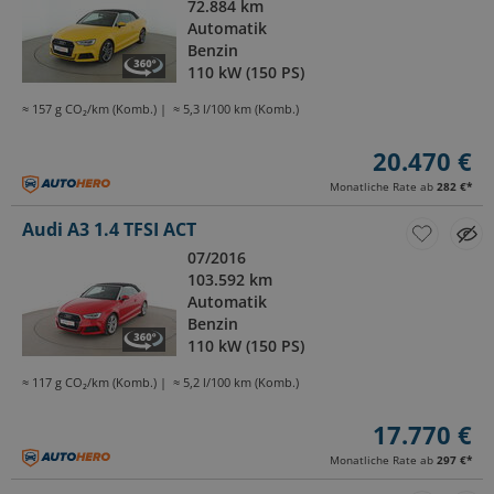
72.884 km
Automatik
Benzin
110 kW (150 PS)
≈ 157 g CO₂/km (Komb.)
≈ 5,3 l/100 km (Komb.)
20.470 €
Monatliche Rate ab
282 €
*
Audi A3 1.4 TFSI ACT
07/2016
103.592 km
Automatik
Benzin
110 kW (150 PS)
≈ 117 g CO₂/km (Komb.)
≈ 5,2 l/100 km (Komb.)
17.770 €
Monatliche Rate ab
297 €
*