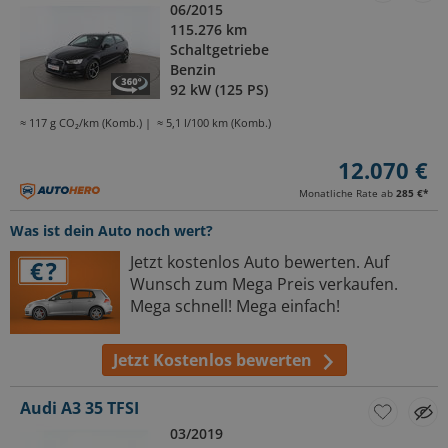
06/2015
115.276 km
Schaltgetriebe
Benzin
92 kW (125 PS)
≈ 117 g CO₂/km (Komb.)
≈ 5,1 l/100 km (Komb.)
12.070 €
Monatliche Rate ab
285 €
*
Was ist dein Auto noch wert?
Jetzt kostenlos Auto bewerten. Auf
Wunsch zum Mega Preis verkaufen.
Mega schnell! Mega einfach!
Jetzt Kostenlos bewerten
Audi A3 35 TFSI
03/2019