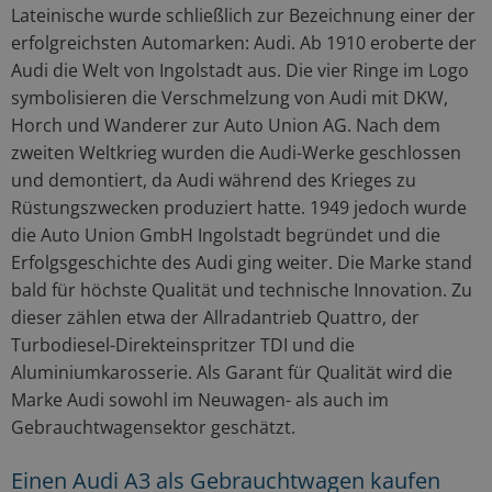
Lateinische wurde schließlich zur Bezeichnung einer der
erfolgreichsten Automarken: Audi. Ab 1910 eroberte der
Audi die Welt von Ingolstadt aus. Die vier Ringe im Logo
symbolisieren die Verschmelzung von Audi mit DKW,
Horch und Wanderer zur Auto Union AG. Nach dem
zweiten Weltkrieg wurden die Audi-Werke geschlossen
und demontiert, da Audi während des Krieges zu
Rüstungszwecken produziert hatte. 1949 jedoch wurde
die Auto Union GmbH Ingolstadt begründet und die
Erfolgsgeschichte des Audi ging weiter. Die Marke stand
bald für höchste Qualität und technische Innovation. Zu
dieser zählen etwa der Allradantrieb Quattro, der
Turbodiesel-Direkteinspritzer TDI und die
Aluminiumkarosserie. Als Garant für Qualität wird die
Marke Audi sowohl im Neuwagen- als auch im
Gebrauchtwagensektor geschätzt.
Einen Audi A3 als Gebrauchtwagen kaufen