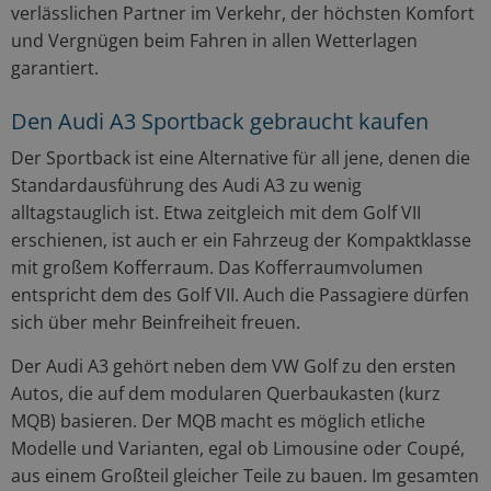
verlässlichen Partner im Verkehr, der höchsten Komfort
und Vergnügen beim Fahren in allen Wetterlagen
garantiert.
Den Audi A3 Sportback gebraucht kaufen
Der Sportback ist eine Alternative für all jene, denen die
Standardausführung des Audi A3 zu wenig
alltagstauglich ist. Etwa zeitgleich mit dem Golf VII
erschienen, ist auch er ein Fahrzeug der Kompaktklasse
mit großem Kofferraum. Das Kofferraumvolumen
entspricht dem des Golf VII. Auch die Passagiere dürfen
sich über mehr Beinfreiheit freuen.
Der Audi A3 gehört neben dem VW Golf zu den ersten
Autos, die auf dem modularen Querbaukasten (kurz
MQB) basieren. Der MQB macht es möglich etliche
Modelle und Varianten, egal ob Limousine oder Coupé,
aus einem Großteil gleicher Teile zu bauen. Im gesamten