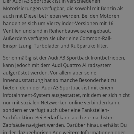
Der Audi A3 Sportback ist in verschiedenen
Motorisierungen verfügbar, die sowohl mit Benzin als
auch mit Diesel betrieben werden. Bei den Motoren
handelt es sich um Vierzylinder-Versionen mit 16
Ventilen und sind in Reihenbauweise eingebaut.
Außerdem verfügen sie über eine Common-Rail-
Einspritzung, Turbolader und Rußpartikelfilter.
Serienmäßig ist der Audi A3 Sportback frontbetrieben,
kann jedoch mit dem Audi Quattro Allradsystem
aufgerüstet werden. Vor allem aber seine
Innenausstattung hat so manche Besonderheit zu
bieten, denn der Audi A3 Sportback ist mit einem
Infotainment-System ausgestattet, mit dem er sich nicht
nur mit sozialen Netzwerken online verbinden kann,
sondern er verfügt auch über eine Tankstellen-
Suchfunktion. Bei Bedarf kann auch zur nächsten
Zapfsäule navigiert werden. Darüber hinaus erhälst Du
in der dazugehörigen App weitere Informationen oder