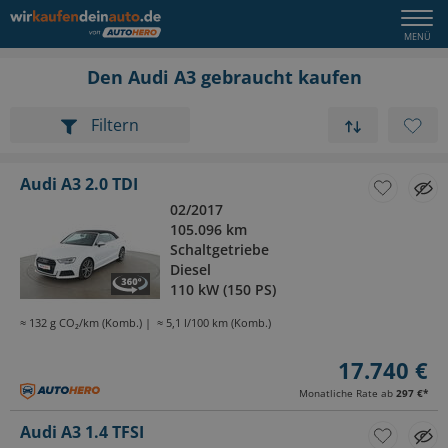
Den Audi A3 gebraucht kaufen
Filtern
Audi A3 2.0 TDI
02/2017
105.096 km
Schaltgetriebe
Diesel
110 kW (150 PS)
≈ 132 g CO₂/km (Komb.)
≈ 5,1 l/100 km (Komb.)
17.740 €
Monatliche Rate ab
297 €
*
Audi A3 1.4 TFSI