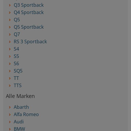
Q3 Sportback
Q4 Sportback
Q5
Q5 Sportback
Q7
RS 3 Sportback
S4
S5
S6
SQ5
TT
TTS
Alle Marken
Abarth
Alfa Romeo
Audi
BMW