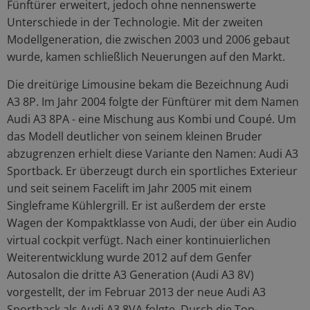
Fünftürer erweitert, jedoch ohne nennenswerte
Unterschiede in der Technologie. Mit der zweiten
Modellgeneration, die zwischen 2003 und 2006 gebaut
wurde, kamen schließlich Neuerungen auf den Markt.
Die dreitürige Limousine bekam die Bezeichnung Audi
A3 8P. Im Jahr 2004 folgte der Fünftürer mit dem Namen
Audi A3 8PA - eine Mischung aus Kombi und Coupé. Um
das Modell deutlicher von seinem kleinen Bruder
abzugrenzen erhielt diese Variante den Namen: Audi A3
Sportback. Er überzeugt durch ein sportliches Exterieur
und seit seinem Facelift im Jahr 2005 mit einem
Singleframe Kühlergrill. Er ist außerdem der erste
Wagen der Kompaktklasse von Audi, der über ein Audio
virtual cockpit verfügt. Nach einer kontinuierlichen
Weiterentwicklung wurde 2012 auf dem Genfer
Autosalon die dritte A3 Generation (Audi A3 8V)
vorgestellt, der im Februar 2013 der neue Audi A3
Sportback als Audi A3 8VA folgte. Durch die Top-