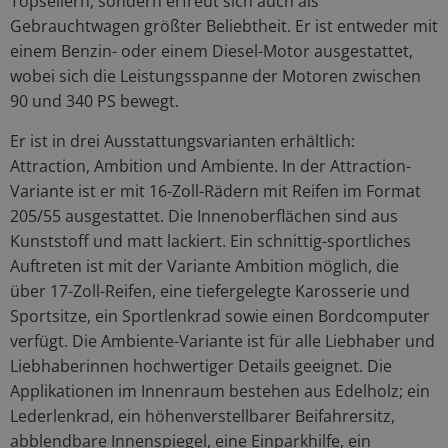
Topsellern, sondern erfreut sich auch als
Gebrauchtwagen größter Beliebtheit. Er ist entweder mit
einem Benzin- oder einem Diesel-Motor ausgestattet,
wobei sich die Leistungsspanne der Motoren zwischen
90 und 340 PS bewegt.
Er ist in drei Ausstattungsvarianten erhältlich:
Attraction, Ambition und Ambiente. In der Attraction-
Variante ist er mit 16-Zoll-Rädern mit Reifen im Format
205/55 ausgestattet. Die Innenoberflächen sind aus
Kunststoff und matt lackiert. Ein schnittig-sportliches
Auftreten ist mit der Variante Ambition möglich, die
über 17-Zoll-Reifen, eine tiefergelegte Karosserie und
Sportsitze, ein Sportlenkrad sowie einen Bordcomputer
verfügt. Die Ambiente-Variante ist für alle Liebhaber und
Liebhaberinnen hochwertiger Details geeignet. Die
Applikationen im Innenraum bestehen aus Edelholz; ein
Lederlenkrad, ein höhenverstellbarer Beifahrersitz,
abblendbare Innenspiegel, eine Einparkhilfe, ein