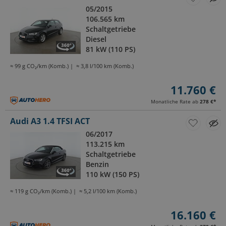
05/2015
106.565 km
Schaltgetriebe
Diesel
81 kW (110 PS)
≈ 99 g CO₂/km (Komb.)
≈ 3,8 l/100 km (Komb.)
11.760 €
Monatliche Rate ab
278 €
*
Audi A3 1.4 TFSI ACT
06/2017
113.215 km
Schaltgetriebe
Benzin
110 kW (150 PS)
≈ 119 g CO₂/km (Komb.)
≈ 5,2 l/100 km (Komb.)
16.160 €