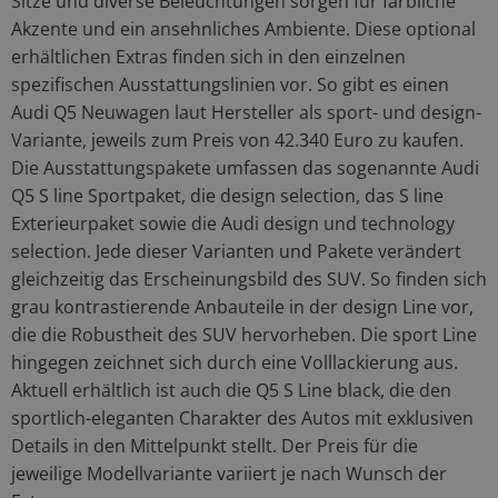
Sitze und diverse Beleuchtungen sorgen für farbliche
Akzente und ein ansehnliches Ambiente. Diese optional
erhältlichen Extras finden sich in den einzelnen
spezifischen Ausstattungslinien vor. So gibt es einen
Audi Q5 Neuwagen laut Hersteller als sport- und design-
Variante, jeweils zum Preis von 42.340 Euro zu kaufen.
Die Ausstattungspakete umfassen das sogenannte Audi
Q5 S line Sportpaket, die design selection, das S line
Exterieurpaket sowie die Audi design und technology
selection. Jede dieser Varianten und Pakete verändert
gleichzeitig das Erscheinungsbild des SUV. So finden sich
grau kontrastierende Anbauteile in der design Line vor,
die die Robustheit des SUV hervorheben. Die sport Line
hingegen zeichnet sich durch eine Volllackierung aus.
Aktuell erhältlich ist auch die Q5 S Line black, die den
sportlich-eleganten Charakter des Autos mit exklusiven
Details in den Mittelpunkt stellt. Der Preis für die
jeweilige Modellvariante variiert je nach Wunsch der