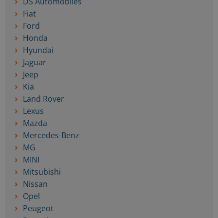
DS Automobiles
Fiat
Ford
Honda
Hyundai
Jaguar
Jeep
Kia
Land Rover
Lexus
Mazda
Mercedes-Benz
MG
MINI
Mitsubishi
Nissan
Opel
Peugeot