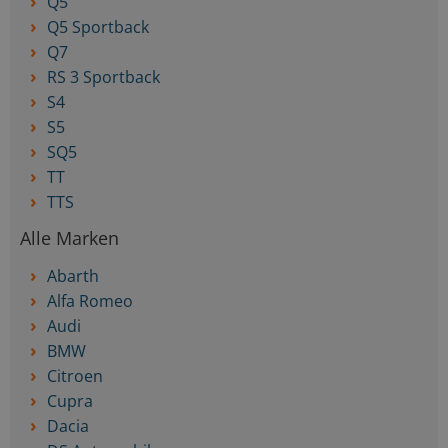
Q5
Q5 Sportback
Q7
RS 3 Sportback
S4
S5
SQ5
TT
TTS
Alle Marken
Abarth
Alfa Romeo
Audi
BMW
Citroen
Cupra
Dacia