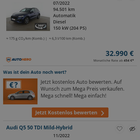
07/2022
94.501 km
Automatik
Diesel
150 kW (204 PS)
≈ 175 g CO₂/km (Komb.)
≈ 6,3 l/100 km (Komb.)
32.990 €
Monatliche Rate ab
454 €
*
Was ist dein Auto noch wert?
Jetzt kostenlos Auto bewerten. Auf
Wunsch zum Mega Preis verkaufen.
Mega schnell! Mega einfach!
Jetzt Kostenlos bewerten
Audi Q5 50 TDI Mild-Hybrid
11/2022