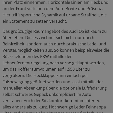
ihren Platz einnehmen. Horizontale Linien am Heck und
an der Front verleihen dem Auto Breite und Präsenz.
Hier trifft sportliche Dynamik auf urbane Straffheit, die
ein Statement zu setzen versucht.
Das großzügige Raumangebot des Audi Q5 ist kaum zu
übersehen. Dieses zeichnet sich nicht nur durch
Beinfreiheit, sondern auch durch praktische Lade- und
Verstaumöglichkeiten aus. So können beispielsweise die
Rücksitzlehnen des PKW mithilfe der
Lehnenfernentriegelung nach vorne geklappt werden,
um das Kofferraumvolumen auf 1.550 Liter zu
vergrößern. Die Heckklappe kann einfach per
Fußbewegung geöffnet werden und lässt mithilfe der
manuellen Absenkung über die optionale Luftfederung
selbst schweres Gepäck unkompliziert im Auto
verstauen. Auch der Sitzkomfort kommt im Interieur
alles andere als zu kurz. Hochwertige Leder Feinnappa