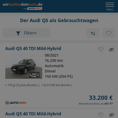
Der Audi Q5 als Gebrauchtwagen
Filtern
Audi Q5 40 TDI Mild-Hybrid
08/2021
76.290 km
Automatik
Diesel
150 kW (204 PS)
≈ 173 g CO₂/km (Komb.)
≈ 6,3 l/100 km (Komb.)
33.200 €
Monatliche Rate ab
457 €
*
Audi Q5 40 TDI Mild-Hybrid