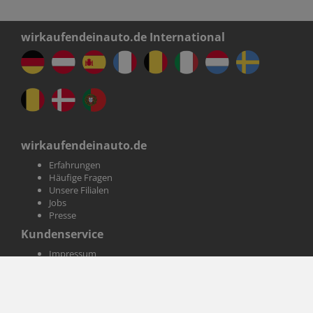
wirkaufendeinauto.de International
wirkaufendeinauto.de
Erfahrungen
Häufige Fragen
Unsere Filialen
Jobs
Presse
Kundenservice
Impressum
AGB
Datenschutz
Informationen