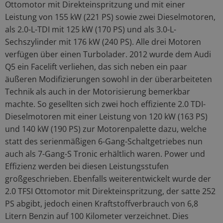
Ottomotor mit Direkteinspritzung und mit einer
Leistung von 155 kW (221 PS) sowie zwei Dieselmotoren,
als 2.0-L-TDI mit 125 kW (170 PS) und als 3.0-L-
Sechszylinder mit 176 kW (240 PS). Alle drei Motoren
verfügen über einen Turbolader. 2012 wurde dem Audi
Q5 ein Facelift verliehen, das sich neben ein paar
äußeren Modifizierungen sowohl in der überarbeiteten
Technik als auch in der Motorisierung bemerkbar
machte. So gesellten sich zwei hoch effiziente 2.0 TDI-
Dieselmotoren mit einer Leistung von 120 kW (163 PS)
und 140 kW (190 PS) zur Motorenpalette dazu, welche
statt des serienmäßigen 6-Gang-Schaltgetriebes nun
auch als 7-Gang-S Tronic erhältlich waren. Power und
Effizienz werden bei diesen Leistungsstufen
großgeschrieben. Ebenfalls weiterentwickelt wurde der
2.0 TFSI Ottomotor mit Direkteinspritzung, der satte 252
PS abgibt, jedoch einen Kraftstoffverbrauch von 6,8
Litern Benzin auf 100 Kilometer verzeichnet. Dies