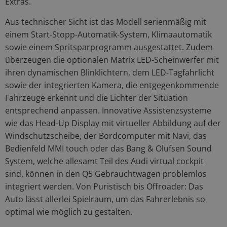
Extras.
Aus technischer Sicht ist das Modell serienmäßig mit
einem Start-Stopp-Automatik-System, Klimaautomatik
sowie einem Spritsparprogramm ausgestattet. Zudem
überzeugen die optionalen Matrix LED-Scheinwerfer mit
ihren dynamischen Blinklichtern, dem LED-Tagfahrlicht
sowie der integrierten Kamera, die entgegenkommende
Fahrzeuge erkennt und die Lichter der Situation
entsprechend anpassen. Innovative Assistenzsysteme
wie das Head-Up Display mit virtueller Abbildung auf der
Windschutzscheibe, der Bordcomputer mit Navi, das
Bedienfeld MMI touch oder das Bang & Olufsen Sound
System, welche allesamt Teil des Audi virtual cockpit
sind, können in den Q5 Gebrauchtwagen problemlos
integriert werden. Von Puristisch bis Offroader: Das
Auto lässt allerlei Spielraum, um das Fahrerlebnis so
optimal wie möglich zu gestalten.