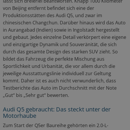
lässt sich dreierlei beantworten. Knapp 1000 Kilometer
von Beijing entfernt befindet sich eine der
Produktionsstätten des Audi Q5, und zwar im
chinesischen Changchun. Darüber hinaus wird das Auto
in Aurangabad (Indien) sowie in Ingolstadt hergestellt
und gebaut. Jedes einzelne Detail verkörpert eine eigene
und einzigartige Dynamik und Souveränität, die sich
durch das gesamte Design des starken SUV zieht. So
bildet das Fahrzeug die perfekte Mischung aus
Sportlichkeit und Urbanität, die vor allem durch die
jeweilige Ausstattungslinie individuell zur Geltung
kommt. Daher ist es auch nicht verwunderlich, dass
Testberichte das Auto im Durchschnitt mit der Note
„Gut“ bis „Sehr gut“ bewerten.
Audi Q5 gebraucht: Das steckt unter der
Motorhaube
Zum Start der Q5er Baureihe gehörten ein 2.0-L-