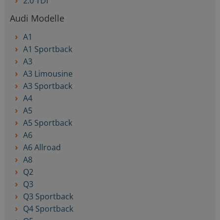
2.0 TDI
Audi Modelle
A1
A1 Sportback
A3
A3 Limousine
A3 Sportback
A4
A5
A5 Sportback
A6
A6 Allroad
A8
Q2
Q3
Q3 Sportback
Q4 Sportback