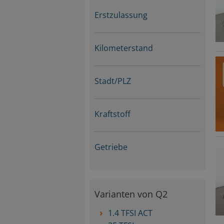
Erstzulassung
Kilometerstand
Stadt/PLZ
Kraftstoff
Getriebe
Varianten von Q2
1.4 TFSI ACT