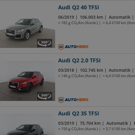
Audi Q2 40 TFSI
06/2019
106.003 km
Automatik
≈ 182 g CO₂/km (Komb.)
≈ 6,4 l/100 km (Kom
Audi Q2 2.0 TFSI
03/2018
102.745 km
Automatik
≈ 146 g CO₂/km (Komb.)
≈ 6,4 l/100 km (Kom
Audi Q2 35 TFSI
03/2019
75.704 km
Automatik
≈ 150 g CO₂/km (Komb.)
≈ 5,7 l/100 km (Kom