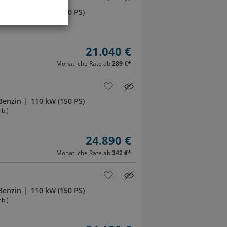
Benzin
110 kW (150 PS)
b.)
21.040 €
Monatliche Rate ab
289 €
*
Benzin
110 kW (150 PS)
b.)
24.890 €
Monatliche Rate ab
342 €
*
Benzin
110 kW (150 PS)
b.)