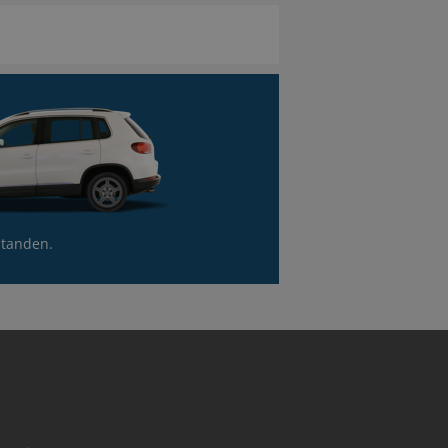
standen.