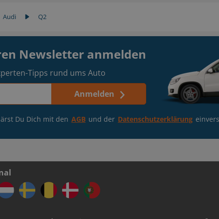
Audi
Q2
eren Newsletter anmelden
perten-Tipps rund ums Auto
Anmelden
ärst Du Dich mit den
AGB
und der
Datenschutzerklärung
einver
nal