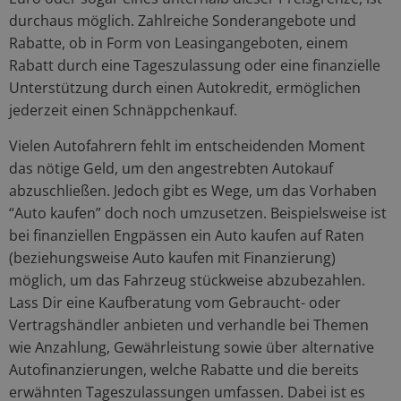
durchaus möglich. Zahlreiche Sonderangebote und
Rabatte, ob in Form von Leasingangeboten, einem
Rabatt durch eine Tageszulassung oder eine finanzielle
Unterstützung durch einen Autokredit, ermöglichen
jederzeit einen Schnäppchenkauf.
Vielen Autofahrern fehlt im entscheidenden Moment
das nötige Geld, um den angestrebten Autokauf
abzuschließen. Jedoch gibt es Wege, um das Vorhaben
“Auto kaufen” doch noch umzusetzen. Beispielsweise ist
bei finanziellen Engpässen ein Auto kaufen auf Raten
(beziehungsweise Auto kaufen mit Finanzierung)
möglich, um das Fahrzeug stückweise abzubezahlen.
Lass Dir eine Kaufberatung vom Gebraucht- oder
Vertragshändler anbieten und verhandle bei Themen
wie Anzahlung, Gewährleistung sowie über alternative
Autofinanzierungen, welche Rabatte und die bereits
erwähnten Tageszulassungen umfassen. Dabei ist es