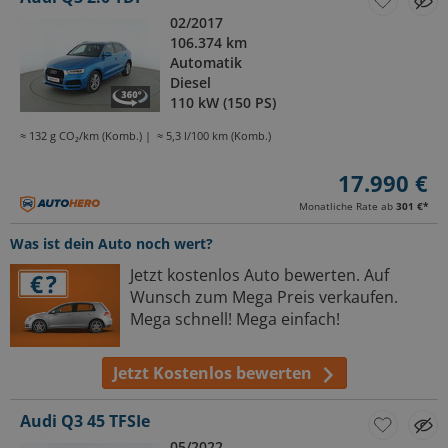
02/2017
106.374 km
Automatik
Diesel
110 kW (150 PS)
≈ 132 g CO₂/km (Komb.)
≈ 5,3 l/100 km (Komb.)
17.990 €
Monatliche Rate ab
301 €
*
Was ist dein Auto noch wert?
Jetzt kostenlos Auto bewerten. Auf
Wunsch zum Mega Preis verkaufen.
Mega schnell! Mega einfach!
Jetzt Kostenlos bewerten
Audi Q3 45 TFSIe
05/2022