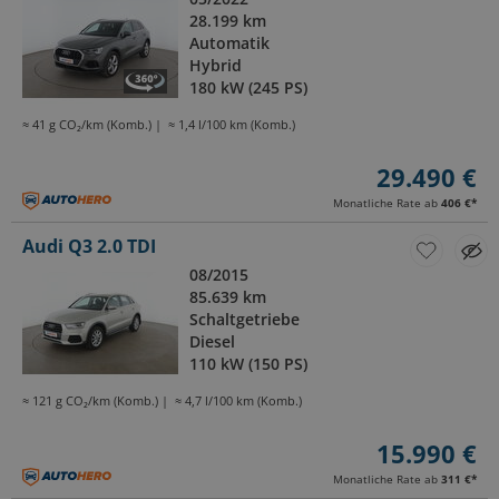
28.199 km
Automatik
Hybrid
180 kW (245 PS)
≈ 41 g CO₂/km (Komb.)
≈ 1,4 l/100 km (Komb.)
29.490 €
Monatliche Rate ab
406 €
*
Audi Q3 2.0 TDI
08/2015
85.639 km
Schaltgetriebe
Diesel
110 kW (150 PS)
≈ 121 g CO₂/km (Komb.)
≈ 4,7 l/100 km (Komb.)
15.990 €
Monatliche Rate ab
311 €
*