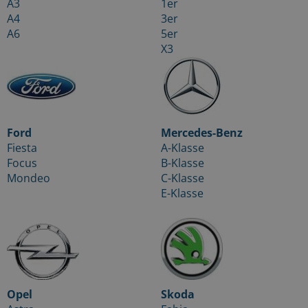
A3
1er
A4
3er
A6
5er
X3
Ford
Mercedes-Benz
Fiesta
A-Klasse
Focus
B-Klasse
Mondeo
C-Klasse
E-Klasse
Opel
Skoda