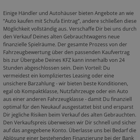
Einige Händler und Autohäuser bieten Angebote an wie
“Auto kaufen mit Schufa Eintrag”, andere schließen diese
Möglichkeit vollständig aus. Verschaffe Dir bei uns durch
den Verkauf Deines alten Gebrauchtwagens neue
finanzielle Spielräume. Der gesamte Prozess von der
Fahrzeugbewertung über den passenden Kaufvertrag
bis zur Übergabe Deines KFZ kann innerhalb von 24
Stunden abgeschlossen sein. Dein Vorteil: Du
vermeidest ein kompliziertes Leasing oder eine
unsichere Barzahlung - wir bieten beste Konditionen,
egal ob Kompaktklasse, Nutzfahrzeuge oder ein Auto
aus einer anderen Fahrzeugklasse - damit Du finanziell
optimal für den Neukauf ausgestattet bist und ersparst
Dir jegliche Risiken beim Verkauf des alten Gebrauchten.
Den Verkaufspreis überweisen wir Dir schnell und sicher
auf das angegebene Konto. Überlasse uns bei Bedarf die
Ablösung einer bestehenden Finanzierung bei der Bank