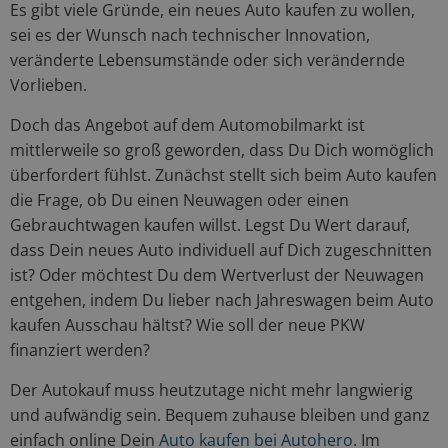
Es gibt viele Gründe, ein neues Auto kaufen zu wollen,
sei es der Wunsch nach technischer Innovation,
veränderte Lebensumstände oder sich verändernde
Vorlieben.
Doch das Angebot auf dem Automobilmarkt ist
mittlerweile so groß geworden, dass Du Dich womöglich
überfordert fühlst. Zunächst stellt sich beim Auto kaufen
die Frage, ob Du einen Neuwagen oder einen
Gebrauchtwagen kaufen willst. Legst Du Wert darauf,
dass Dein neues Auto individuell auf Dich zugeschnitten
ist? Oder möchtest Du dem Wertverlust der Neuwagen
entgehen, indem Du lieber nach Jahreswagen beim Auto
kaufen Ausschau hältst? Wie soll der neue PKW
finanziert werden?
Der Autokauf muss heutzutage nicht mehr langwierig
und aufwändig sein. Bequem zuhause bleiben und ganz
einfach online Dein
Auto kaufen bei Autohero
. Im