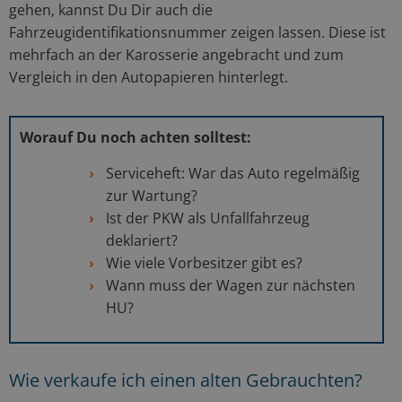
gehen, kannst Du Dir auch die
Fahrzeugidentifikationsnummer zeigen lassen. Diese ist
mehrfach an der Karosserie angebracht und zum
Vergleich in den Autopapieren hinterlegt.
Worauf Du noch achten solltest:
Serviceheft: War das Auto regelmäßig
zur Wartung?
Ist der PKW als Unfallfahrzeug
deklariert?
Wie viele Vorbesitzer gibt es?
Wann muss der Wagen zur nächsten
HU?
Wie verkaufe ich einen alten Gebrauchten?