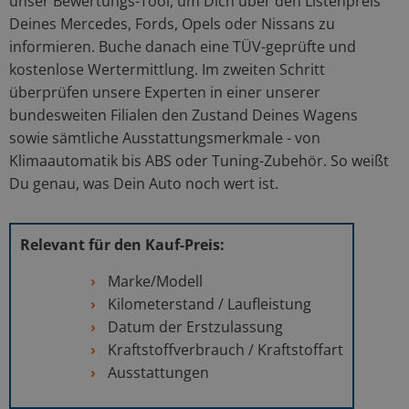
unser Bewertungs-Tool, um Dich über den Listenpreis
Deines Mercedes, Fords, Opels oder Nissans zu
informieren. Buche danach eine TÜV-geprüfte und
kostenlose Wertermittlung. Im zweiten Schritt
überprüfen unsere Experten in einer unserer
bundesweiten Filialen den Zustand Deines Wagens
sowie sämtliche Ausstattungsmerkmale - von
Klimaautomatik bis ABS oder Tuning-Zubehör. So weißt
Du genau, was Dein Auto noch wert ist.
Relevant für den Kauf-Preis:
Marke/Modell
Kilometerstand / Laufleistung
Datum der Erstzulassung
Kraftstoffverbrauch / Kraftstoffart
Ausstattungen