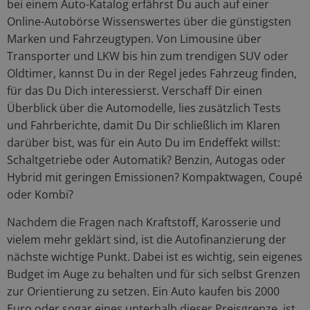
bei einem Auto-Katalog erfährst Du auch auf einer
Online-Autobörse Wissenswertes über die günstigsten
Marken und Fahrzeugtypen. Von Limousine über
Transporter und LKW bis hin zum trendigen SUV oder
Oldtimer, kannst Du in der Regel jedes Fahrzeug finden,
für das Du Dich interessierst. Verschaff Dir einen
Überblick über die Automodelle, lies zusätzlich Tests
und Fahrberichte, damit Du Dir schließlich im Klaren
darüber bist, was für ein Auto Du im Endeffekt willst:
Schaltgetriebe oder Automatik? Benzin, Autogas oder
Hybrid mit geringen Emissionen? Kompaktwagen, Coupé
oder Kombi?
Nachdem die Fragen nach Kraftstoff, Karosserie und
vielem mehr geklärt sind, ist die Autofinanzierung der
nächste wichtige Punkt. Dabei ist es wichtig, sein eigenes
Budget im Auge zu behalten und für sich selbst Grenzen
zur Orientierung zu setzen. Ein Auto kaufen bis 2000
Euro oder sogar eines unterhalb dieser Preisgrenze, ist