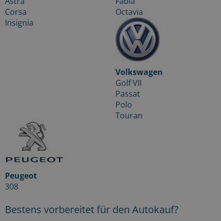
Astra
Fabia
Corsa
Octavia
Insignia
Volkswagen
Golf VII
Passat
Polo
Touran
Peugeot
308
Bestens vorbereitet für den Autokauf?