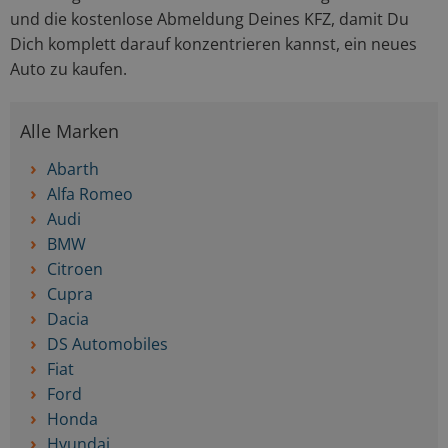
und die kostenlose Abmeldung Deines KFZ, damit Du
Dich komplett darauf konzentrieren kannst, ein neues
Auto zu kaufen.
Alle Marken
Abarth
Alfa Romeo
Audi
BMW
Citroen
Cupra
Dacia
DS Automobiles
Fiat
Ford
Honda
Hyundai